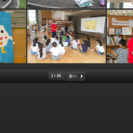
1 / 20
次へ