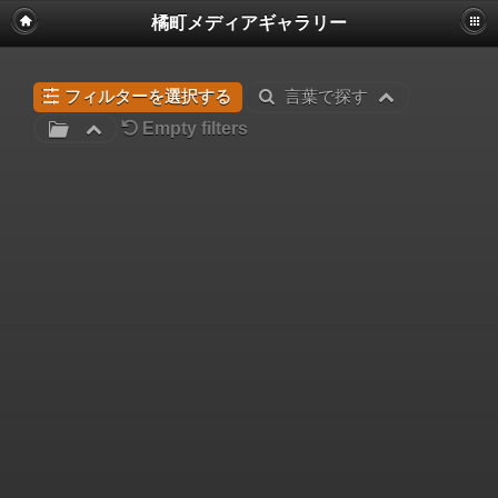
橘町メディアギャラリー
フィルターを選択する
言葉で探す
Empty filters