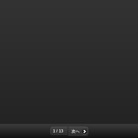
1 / 13
次へ